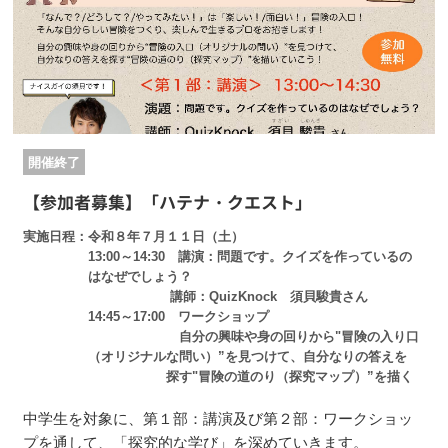
開催終了
【参加者募集】「ハテナ・クエスト」
実施日程
令和８年７月１１日（土）
13:00～14:30 講演：問題です。クイズを作っているの
はなぜでしょう？
講師：QuizKnock 須貝駿貴さん
14:45～17:00 ワークショップ
自分の興味や身の回りから"冒険の入り口
（オリジナルな問い）”を見つけて、自分なりの答えを
探す"冒険の道のり（探究マップ）”を描く
中学生を対象に、第１部：講演及び第２部：ワークショッ
プを通して、「探究的な学び」を深めていきます。