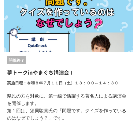
開催終了
夢トークinやまぐち講演会Ⅰ
実施日程
令和８年７月１１日（土）１３：００～１４：３０
県民の方を対象に、第一線で活躍する著名人による講演会
を開催します。
第１回は、須貝駿貴氏の「問題です。クイズを作っている
のはなぜでしょう？」です。