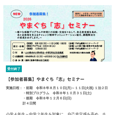
受付終了
【参加者募集】やまぐち「志」セミナー
実施日程
・前期 令和８年８月１０日(月)～１１日(火祝) １泊２日
・特別プログラム 令和８年１０月３１日(土)
・後期 令和８年１２月６日(日)
計４日間
小学４年生～中学２年生を対象に、自己肯定感を高め、チ