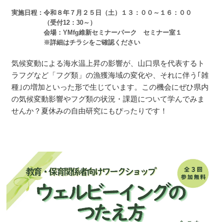
実施日程
令和８年７月２５日（土）１３：００～１６：００
（受付12：30～）
会場：YMfg維新セミナーパーク セミナー室１
※詳細はチラシをご確認ください
気候変動による海水温上昇の影響が、山口県を代表するト
ラフグなど「フグ類」の漁獲海域の変化や、それに伴う｢雑
種｣の増加といった形で生じています。この機会にぜひ県内
の気候変動影響やフグ類の状況・課題について学んでみま
せんか？夏休みの自由研究にもぴったりです！