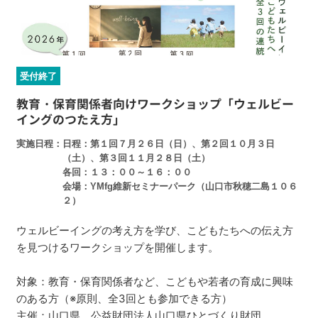
受付終了
教育・保育関係者向けワークショップ「ウェルビー
イングのつたえ方」
実施日程
日程：第１回７月２６日（日）、第２回１０月３日
（土）、第３回１１月２８日（土）
各回：１３：００～１６：００
会場：YMfg維新セミナーパーク（山口市秋穂二島１０６
２）
ウェルビーイングの考え方を学び、こどもたちへの伝え方
を見つけるワークショップを開催します。
対象：教育・保育関係者など、こどもや若者の育成に興味
のある方（※原則、全3回とも参加できる方）
主催：山口県、公益財団法人山口県ひとづくり財団