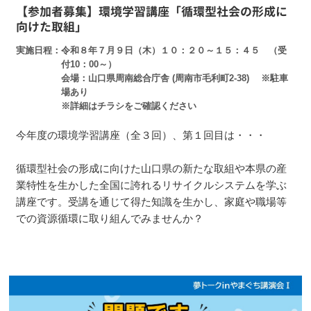
【参加者募集】環境学習講座「循環型社会の形成に
向けた取組」
実施日程
令和８年７月９日（木）１０：２０～１５：４５ （受
付10：00～）
会場：山口県周南総合庁舎 (周南市毛利町2-38) ※駐車
場あり
※詳細はチラシをご確認ください
今年度の環境学習講座（全３回）、第１回目は・・・
循環型社会の形成に向けた山口県の新たな取組や本県の産
業特性を生かした全国に誇れるリサイクルシステムを学ぶ
講座です。受講を通じて得た知識を生かし、家庭や職場等
での資源循環に取り組んでみませんか？