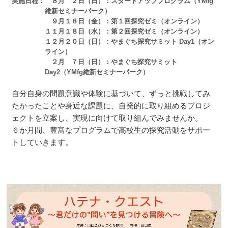
実施日程
８月 ２日（日）：スタートアッププログラム（YMfg
維新セミナーパーク）
９月１８日（金）：第１回探究ゼミ（オンライン）
１１月１８日（水）：第２回探究ゼミ（オンライン）
１２月２０日（日）：やまぐち探究サミット Day1（オン
ライン）
２月 ７日（日）：やまぐち探究サミット
Day2（YMfg維新セミナーパーク）
自分自身の問題意識や体験に基づいて、ずっと挑戦してみ
たかったことや身近な課題に、自発的に取り組めるプロジ
ェクトを立案し、実現に向けて取り組んでみませんか。
６か月間、豊富なプログラムで高校生の探究活動をサポー
トしていきます。