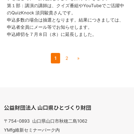
第１部：講演の講師は、クイズ番組やYouTubeでご活躍中
のQuizKnock 須貝駿貴さんです。
申込多数の場合は抽選となります。結果につきましては、
申込者全員にメール等でお知らせします。
申込締切を７月８日（水）に延長しました。
1
2
»
公益財団法人 山口県ひとづくり財団
〒754-0893
山口県山口市秋穂二島1062
YMfg維新セミナーパーク内