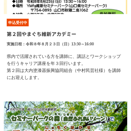
申込受付中
第２回やまぐち維新アカデミー
実施日程
令和８年８月２３日（日）13:30～16:00
県内で活躍されている方を講師に、講話とワークショップ
を行うキャリア講座を年３回行います。
第２回は大内塗漆器振興協同組合（中村民芸社様）を講師
にお迎えします。