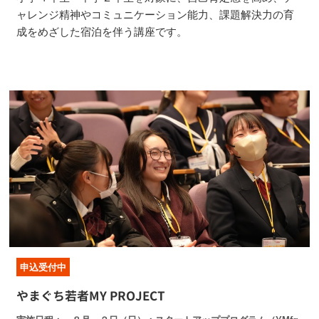
ャレンジ精神やコミュニケーション能力、課題解決力の育
成をめざした宿泊を伴う講座です。
申込受付中
やまぐち若者MY PROJECT