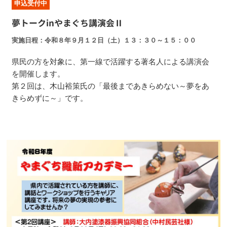
申込受付中
夢トークinやまぐち講演会Ⅱ
実施日程
令和８年９月１２日（土）１３：３０～１５：００
県民の方を対象に、第一線で活躍する著名人による講演会
を開催します。
第２回は、木山裕策氏の「最後まであきらめない～夢をあ
きらめずに～」です。