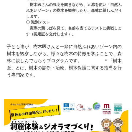
樹木医さんの説明を聞きながら、五感を使い「自然ふ
れあいゾーン」の樹木を観察したり、森林に親しんだり
します。
〇 識別テスト
実際の葉っぱを見て、名前を当てるテストに挑戦しま
す（認定証を交付します）。
子ども達が、樹木医さんと一緒に自然ふれあいゾーン内の
樹木を観察しながら、様々な樹木の特徴を学ぶことで、森
林に親しんでもらうプログラムです。 ＊「樹木
医」とは、樹木の診断・治療、樹木保護に関する指導を行
う専門家です。