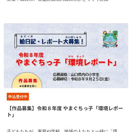
申込受付中
【作品募集】令和８年度 やまぐちっ子「環境レポー
ト」
子どもたちが、家庭や学校、地域の人たちと一緒に「環