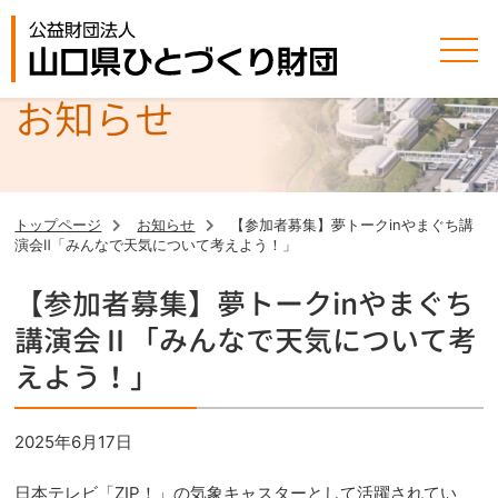
お知らせ
トップページ
お知らせ
【参加者募集】夢トークinやまぐち講
演会Ⅱ「みんなで天気について考えよう！」
【参加者募集】夢トークinやまぐち
講演会Ⅱ「みんなで天気について考
えよう！」
2025年6月17日
日本テレビ「ZIP！」の気象キャスターとして活躍されてい