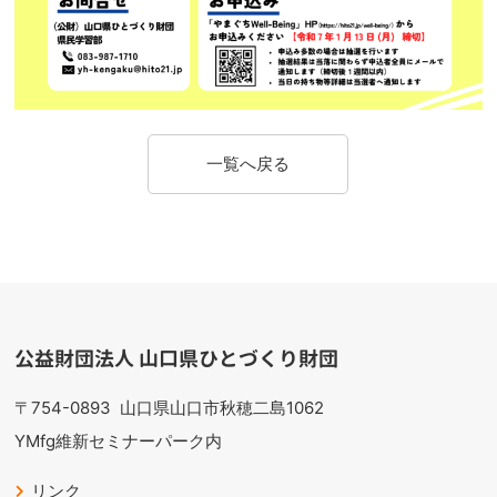
一覧へ戻る
公益財団法人 山口県ひとづくり財団
〒754-0893
山口県山口市秋穂二島1062
YMfg維新セミナーパーク内
リンク