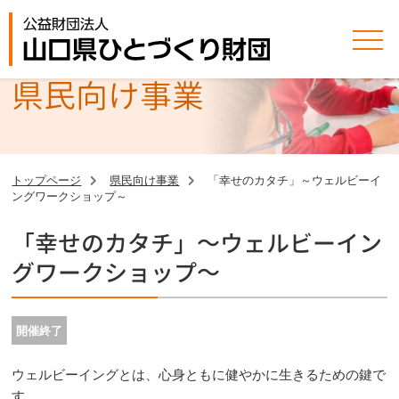
県民向け事業
トップページ
県民向け事業
「幸せのカタチ」～ウェルビーイ
ングワークショップ～
「幸せのカタチ」～ウェルビーイン
グワークショップ～
開催終了
ウェルビーイングとは、心身ともに健やかに生きるための鍵で
す。